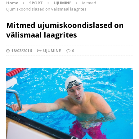
Home
SPORT
UJUMINE
Mitmed
ujumiskoondislased on välismaal laagrites
Mitmed ujumiskoondislased on
välismaal laagrites
18/03/2016
UJUMINE
0