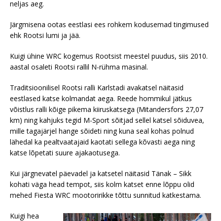
neljas aeg.
Järgmisena ootas eestlasi ees rohkem kodusemad tingimused
ehk Rootsi lumi ja jää.
Kuigi ühine WRC kogemus Rootsist meestel puudus, siis 2010.
aastal osaleti Rootsi rallil N-rühma masinal.
Traditsioonilisel Rootsi ralli Karlstadi avakatsel näitasid
eestlased katse kolmandat aega. Reede hommikul jätkus
võistlus ralli kõige pikema kiiruskatsega (Mitandersfors 27,07
km) ning kahjuks tegid M-Sport sõitjad sellel katsel sõiduvea,
mille tagajärjel hange sõideti ning kuna seal kohas polnud
lähedal ka pealtvaatajaid kaotati sellega kõvasti aega ning
katse lõpetati suure ajakaotusega.
Kui järgnevatel päevadel ja katsetel näitasid Tänak – Sikk
kohati väga head tempot, siis kolm katset enne lõppu olid
mehed Fiesta WRC mootoririkke tõttu sunnitud katkestama.
Kuigi hea