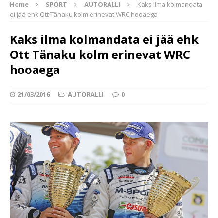
Home
SPORT
AUTORALLI
Kaks ilma kolmandata
ei jää ehk Ott Tänaku kolm erinevat WRC hooaega
Kaks ilma kolmandata ei jää ehk
Ott Tänaku kolm erinevat WRC
hooaega
21/03/2016
AUTORALLI
0