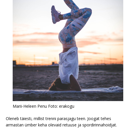
Marii-Heleen Penu Foto: erakogu
Oleneb täiesti, millist trenni parasjagu teen. Joogat tehes
armastan ümber keha olevaid retuuse ja spordirinnahoidjat.