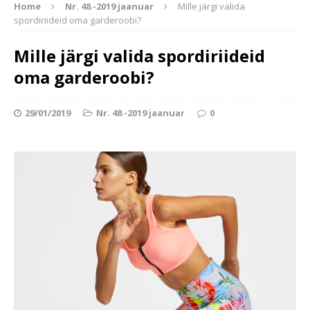
Home
Nr. 48 -2019 jaanuar
Mille järgi valida
spordiriideid oma garderoobi?
Mille järgi valida spordiriideid
oma garderoobi?
29/01/2019
Nr. 48 -2019 jaanuar
0