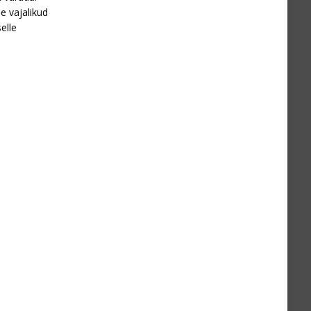
e vajalikud
elle