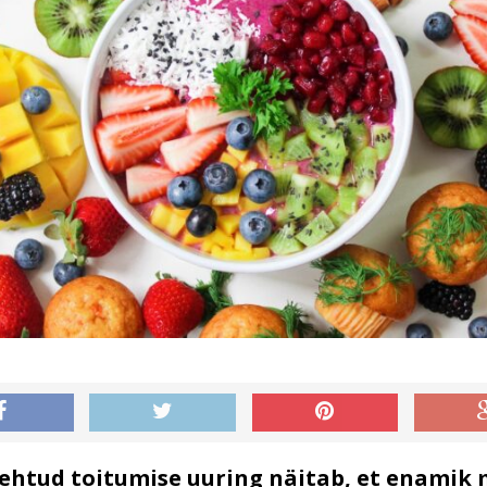
s
tehtud toitumise uuring näitab, et enamik 