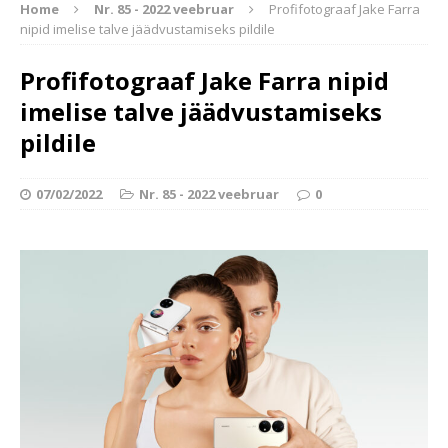
Home
Nr. 85 - 2022 veebruar
Profifotograaf Jake Farra
nipid imelise talve jäädvustamiseks pildile
Profifotograaf Jake Farra nipid
imelise talve jäädvustamiseks
pildile
07/02/2022
Nr. 85 - 2022 veebruar
0